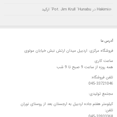
Hakimi
در
Pot. Jim Krull `Hunabu´ ارکید
آدرس ما
فروشگاه مرکزی: اردبیل میدان ارتش نبش خیابان مولوی
ساعت کاری
همه روزه از ساعت 9 صبح تا 9 شب
تلفن فروشگاه:
045-33721046
مجتمع تولیدی:
کیلومتر هفتم جاده اردبیل به ارجستان بعد از روستای نوران
تلفن:
045-33933368