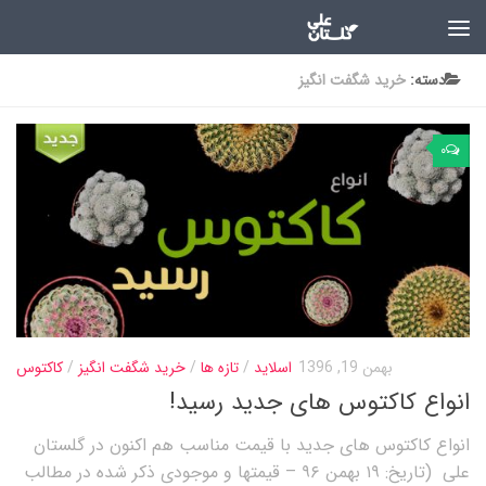
دسته:
خرید شگفت انگیز
۰
بهمن 19, 1396
اسلاید
/
تازه ها
/
خرید شگفت انگیز
/
کاکتوس
انواع کاکتوس های جدید رسید!
انواع کاکتوس های جدید با قیمت مناسب هم اکنون در گلستان
علی (تاریخ: ۱۹ بهمن ۹۶ – قیمتها و موجودی ذکر شده در مطالب