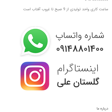
ساعت کاری واحد تولیدی از 9 صبح تا غروب آفتاب است
درباره ما