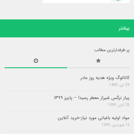
بیشتر
پر طرفدارترین مطالب
کاتالوگ ویژه هدیه روز مادر
29 دی, 1400
پیاز نرگس شیراز معطر رسید! – پاییز ۱۳۹۹
25 آبان, 1399
مواد اولیه باغبانی مورد نیاز-خرید آنلاین
12 فروردین, 1399