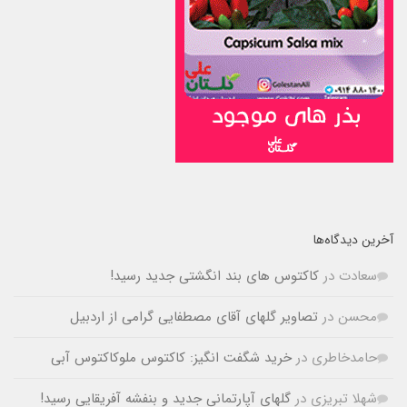
آخرین دیدگاه‌ها
سعادت
در
کاکتوس های بند انگشتی جدید رسید!
محسن
در
تصاویر گلهای آقای مصطفایی گرامی از اردبیل
حامدخاطری
در
خرید شگفت انگیز: کاکتوس ملوکاکتوس آبی
شهلا تبریزی
در
گلهای آپارتمانی جدید و بنفشه آفریقایی رسید!