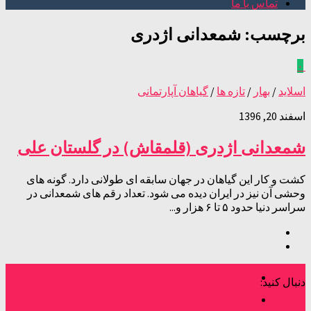
تماس با ما
برچسب:
شمعدانی اژدری
۰
اسلاید
/
بهار
/
تازه ها
/
گیاهان آپارتمانی
اسفند 20, 1396
شمعدانی اژدری (قلمقاش) در گلستان علی
کشت و کار این گیاهان در جهان سابقه ای طولانی دارد. گونه های
وحشی آن نیز در ایران دیده می شود. تعداد رقم های شمعدانی در
سراسر دنیا حدود ۵ تا ۶ هزار و...
دنبال کنید: