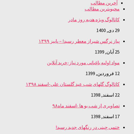
آخرین مطالب
محبوبترین مطالب
کاتالوگ ویژه هدیه روز مادر
29 دی, 1400
پیاز نرگس شیراز معطر رسید! – پاییز ۱۳۹۹
25 آبان, 1399
مواد اولیه باغبانی مورد نیاز-خرید آنلاین
12 فروردین, 1399
کاتالوگ گلهای شب عید گلستان علی-اسفند ۱۳۹۸
22 اسفند, 1398
تصاویری از شب بو ها -اسفند ماه۹۸
17 اسفند, 1398
ختمی چینی در رنگهای جدید رسید!