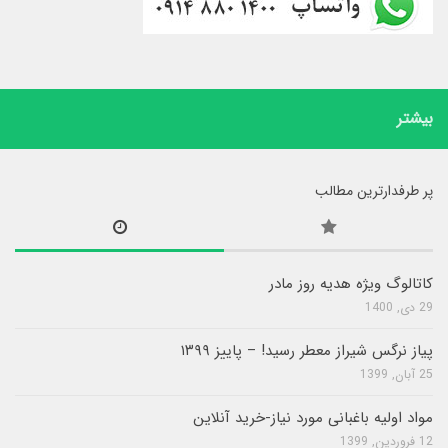
بیشتر
پر طرفدارترین مطالب
کاتالوگ ویژه هدیه روز مادر
29 دی, 1400
پیاز نرگس شیراز معطر رسید! – پاییز ۱۳۹۹
25 آبان, 1399
مواد اولیه باغبانی مورد نیاز-خرید آنلاین
12 فروردین, 1399