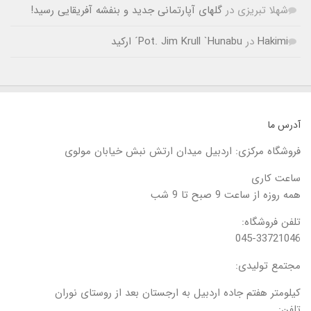
شهلا تبریزی
در
گلهای آپارتمانی جدید و بنفشه آفریقایی رسید!
Hakimi
در
Pot. Jim Krull `Hunabu´ ارکید
آدرس ما
فروشگاه مرکزی: اردبیل میدان ارتش نبش خیابان مولوی
ساعت کاری
همه روزه از ساعت 9 صبح تا 9 شب
تلفن فروشگاه:
045-33721046
مجتمع تولیدی:
کیلومتر هفتم جاده اردبیل به ارجستان بعد از روستای نوران
تلفن: