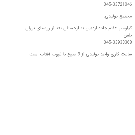
045-33721046
مجتمع تولیدی:
کیلومتر هفتم جاده اردبیل به ارجستان بعد از روستای نوران
تلفن:
045-33933368
ساعت کاری واحد تولیدی از 9 صبح تا غروب آفتاب است