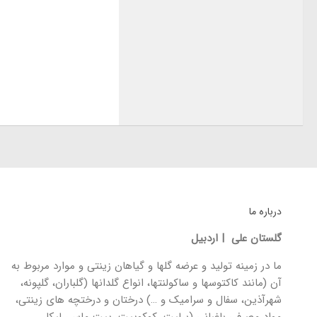
درباره ما
گلستان علی | اردبیل
ما در زمینه تولید و عرضه گلها و گیاهان زینتی و موارد مربوط به
آن (مانند کاکتوسها و ساکولنتها، انواع گلدانها (گلباران، گلپونه،
شهرآذین، سفال و سرامیک و …) درختان و درختچه های زینتی،