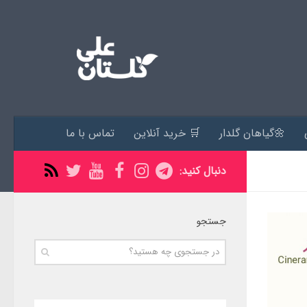
🌼گیاهان گلدار
🛒 خرید آنلاین
تماس با ما
دنبال کنید:
جستجو