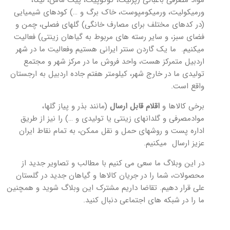
مواد مصرفی باغبانی (پرلیت، کوکوپیت، پیت ماس، لیکا،
ورمیکولیت، ورمیکومپوست، خاک برگ و …) کودهای شیمیایی
(در کدهای مختلف برای مصارف خانگی) گلهای فصلی، چمن و
فضای سبز، و سایر رسته های مربوط به گیاهان زینتی) فعالیت
میکنیم. ما یک گاردن سنتر ایرانی هستیم وفعالیت ما در شهر
اردبیل متمرکز هست، واحد فروش ما در مرکز شهر و مجتمع
تولیدی ما در خارج شهر، کیلومتر هفتم جاده اردبیل به ارجستان
واقع است.
برخی کالاها و
اقلام قابل ارسال
(مانند بذر و پیاز گلها،
موادمصرفی و گلدانهای زینتی یا تولیدی و …) را نیز از طریق
اداره پست و روشهای حمل و نقل ممکن، به تمام نقاط ایران
عزیز ارسال میکنیم.
در این وبلاگ ما سعی می کنیم با مطالب و تصاویر جدید از
محصولات، شما را در جریان کالاها و گیاهان جدید در گلستان
علی قرار دهیم. تقاضا داریم مشترک این وبلاگ شوید و همچنین
ما را در شبکه های اجتماعی دنبال کنید.